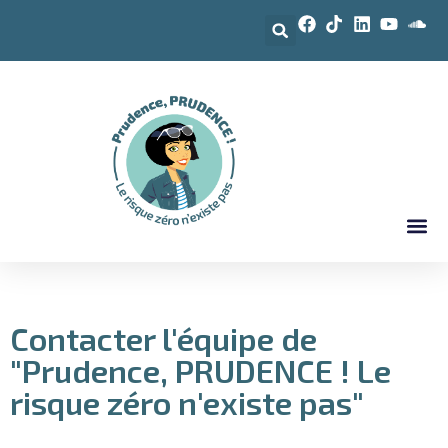
Contacter l'équipe de
"Prudence, PRUDENCE ! Le
risque zéro n'existe pas"